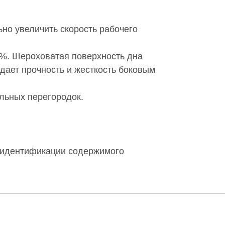
ьно увеличить скорость рабочего
15%. Шероховатая поверхность дна
дает прочность и жесткость боковым
льных перегородок.
й идентификации содержимого