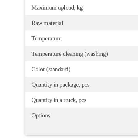
Maximum upload, kg
Raw material
Temperature
Temperature cleaning (washing)
Color (standard)
Quantity in package, pcs
Quantity in a truck, pcs
Options