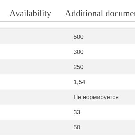
Availability
Additional docume
500
300
250
1,54
Не нормируется
33
50