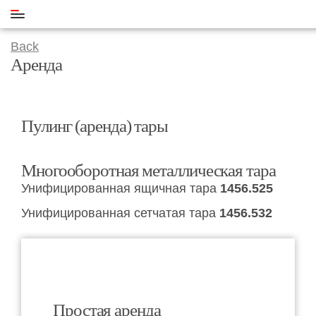
Back
Аренда
Пулинг (аренда) тары
Многооборотная металлическая тара
Унифицированная ящичная тара
1456.525
Унифицированная сетчатая тара
1456.532
Простая аренда