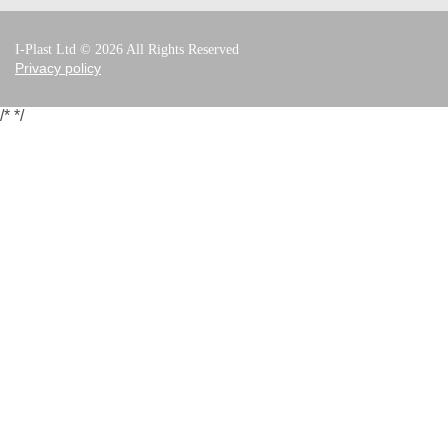
I-Plast Ltd © 2026 All Rights Reserved
Privacy policy
/*
*/