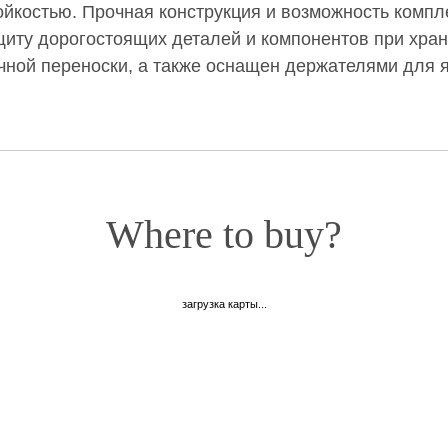
ойкостью. Прочная конструкция и возможность комп
ту дорогостоящих деталей и компонентов при хране
чной переноски, а также оснащен держателями для я
Where to buy?
загрузка карты...