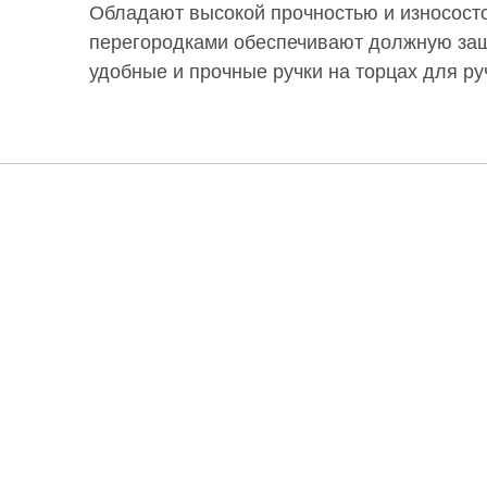
Обладают высокой прочностью и износост
перегородками обеспечивают должную защи
удобные и прочные ручки на торцах для ру