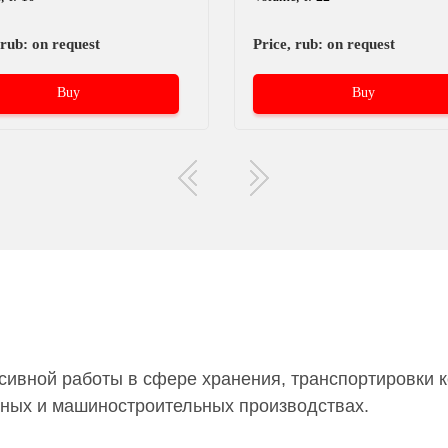
 rub: on request
Price, rub: on request
Buy
Buy
ивной работы в сфере хранения, транспортировки к
чных и машиностроительных производствах.