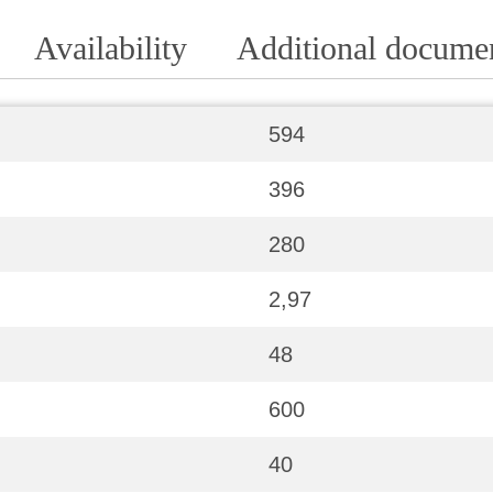
Availability
Additional docume
594
396
280
2,97
48
600
40