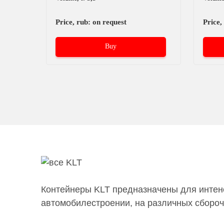
Price, rub: on request
Price,
Buy
Контейнеры KLT предназначены для интенс
автомобилестроении, на различных сборо